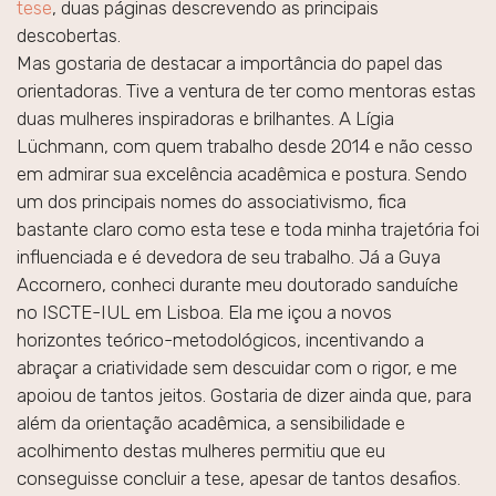
tese
, duas páginas descrevendo as principais
descobertas.
Mas gostaria de destacar a importância do papel das
orientadoras. Tive a ventura de ter como mentoras estas
duas mulheres inspiradoras e brilhantes. A Lígia
Lüchmann, com quem trabalho desde 2014 e não cesso
em admirar sua excelência acadêmica e postura. Sendo
um dos principais nomes do associativismo, fica
bastante claro como esta tese e toda minha trajetória foi
influenciada e é devedora de seu trabalho. Já a Guya
Accornero, conheci durante meu doutorado sanduíche
no ISCTE-IUL em Lisboa. Ela me içou a novos
horizontes teórico-metodológicos, incentivando a
abraçar a criatividade sem descuidar com o rigor, e me
apoiou de tantos jeitos. Gostaria de dizer ainda que, para
além da orientação acadêmica, a sensibilidade e
acolhimento destas mulheres permitiu que eu
conseguisse concluir a tese, apesar de tantos desafios.