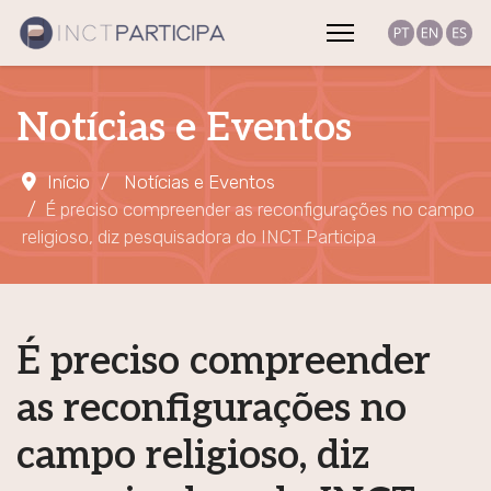
Notícias e Eventos
Início
Notícias e Eventos
É preciso compreender as reconfigurações no campo
religioso, diz pesquisadora do INCT Participa
É preciso compreender
as reconfigurações no
campo religioso, diz