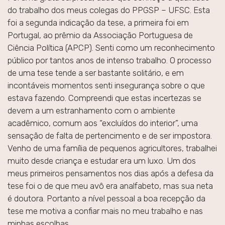
do trabalho dos meus colegas do PPGSP – UFSC. Esta
foi a segunda indicação da tese, a primeira foi em
Portugal, ao prêmio da Associação Portuguesa de
Ciência Política (APCP). Senti como um reconhecimento
público por tantos anos de intenso trabalho. O processo
de uma tese tende a ser bastante solitário, e em
incontáveis momentos senti insegurança sobre o que
estava fazendo. Compreendi que estas incertezas se
devem a um estranhamento com o ambiente
acadêmico, comum aos “excluídos do interior”, uma
sensação de falta de pertencimento e de ser impostora.
Venho de uma família de pequenos agricultores, trabalhei
muito desde criança e estudar era um luxo. Um dos
meus primeiros pensamentos nos dias após a defesa da
tese foi o de que meu avô era analfabeto, mas sua neta
é doutora. Portanto a nível pessoal a boa recepção da
tese me motiva a confiar mais no meu trabalho e nas
minhas escolhas.