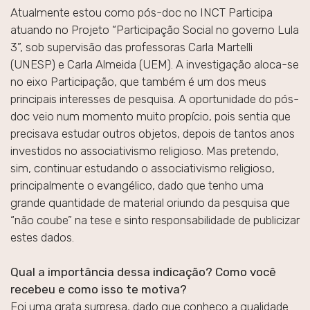
Atualmente estou como pós-doc no INCT Participa
atuando no Projeto “Participação Social no governo Lula
3”, sob supervisão das professoras Carla Martelli
(UNESP) e Carla Almeida (UEM). A investigação aloca-se
no eixo Participação, que também é um dos meus
principais interesses de pesquisa. A oportunidade do pós-
doc veio num momento muito propício, pois sentia que
precisava estudar outros objetos, depois de tantos anos
investidos no associativismo religioso. Mas pretendo,
sim, continuar estudando o associativismo religioso,
principalmente o evangélico, dado que tenho uma
grande quantidade de material oriundo da pesquisa que
“não coube” na tese e sinto responsabilidade de publicizar
estes dados.
Qual a importância dessa indicação? Como você
recebeu e como isso te motiva?
Foi uma grata surpresa, dado que conheço a qualidade