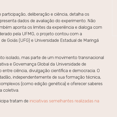
participação, deliberação e ciência, detalha os
apresenta dados de avaliação do experimento. Não
mbém aponta os limites da experiência e dialoga com
derado pela UFMG, o projeto contou com a
 de Goiás (UFG) e Universidade Estadual de Maringá
nto isolado, mas parte de um movimento transnacional
ativa e Governança Global da Universidade de
o entre ciência, divulgação científica e democracia. O
cidadão, independentemente de sua formação técnica,
complexos (como edição genética) e oferecer saberes
 coletiva.
icipa tratam de
iniciativas semelhantes realizadas na