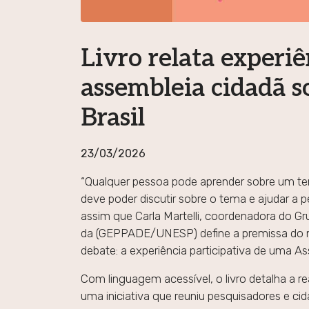
Livro relata experiê
assembleia cidadã s
Brasil
23/03/2026
“Qualquer pessoa pode aprender sobre um t
deve poder discutir sobre o tema e ajudar a 
assim que Carla Martelli, coordenadora do G
da (GEPPADE/UNESP) define a premissa do m
debate: a experiência participativa de uma A
Com linguagem acessível, o livro detalha a 
uma iniciativa que reuniu pesquisadores e cid