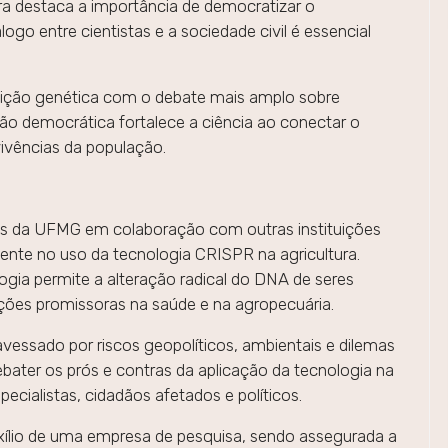
ra destaca a importância de democratizar o
go entre cientistas e a sociedade civil é essencial
 edição genética com o debate mais amplo sobre
pação democrática fortalece a ciência ao conectar o
ivências da população.
ores da UFMG em colaboração com outras instituições
mente no uso da tecnologia CRISPR na agricultura.
ogia permite a alteração radical do DNA de seres
ções promissoras na saúde e na agropecuária.
ravessado por riscos geopolíticos, ambientais e dilemas
ebater os prós e contras da aplicação da tecnologia na
ecialistas, cidadãos afetados e políticos.
xílio de uma empresa de pesquisa, sendo assegurada a