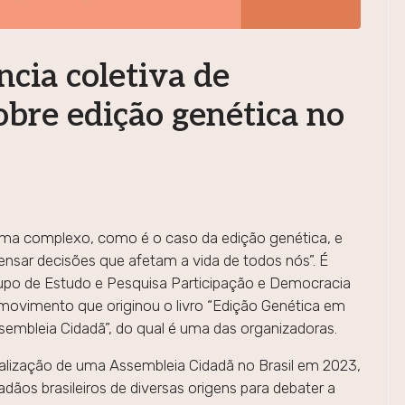
ncia coletiva de
obre edição genética no
ema complexo, como é o caso da edição genética, e
pensar decisões que afetam a vida de todos nós”. É
rupo de Estudo e Pesquisa Participação e Democracia
ovimento que originou o livro “Edição Genética em
ssembleia Cidadã”, do qual é uma das organizadoras.
realização de uma Assembleia Cidadã no Brasil em 2023,
adãos brasileiros de diversas origens para debater a