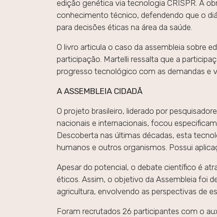
edição genética via tecnologia CRISPR. A ob
conhecimento técnico, defendendo que o diálo
para decisões éticas na área da saúde.
O livro articula o caso da assembleia sobre
participação. Martelli ressalta que a partici
progresso tecnológico com as demandas e v
A ASSEMBLEIA CIDADÃ
O projeto brasileiro, liderado por pesquisad
nacionais e internacionais, focou especifica
Descoberta nas últimas décadas, esta tecnol
humanos e outros organismos. Possui aplica
Apesar do potencial, o debate científico é at
éticos. Assim, o objetivo da Assembleia foi d
agricultura, envolvendo as perspectivas de esp
Foram recrutados 26 participantes com o au