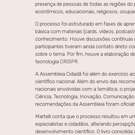
presença de pessoas de todas as regiões do p
econômicos, educacionais, religiosos, ocupaci
O processo foi estruturado em fases de ap
básica com materiais (cards, vídeos, podcast
conhecimento. Houve discussões contínuas n
participantes tiveram ainda contato direto c
sobre o tema. Por fim, houve a elaboração 
tecnologia CRISPR.
A Assembleia Cidadã foi além do exercício ac
científico nacional. Além do envio das reco
nacionais envolvidas com a temática, o proj
Ciência, Tecnologia, Inovação, Comunicação
recomendações da Assembleia foram oficia
Martelli conta que o processo resultou em u
especialistas e cidadãos, alterando percepçõ
desenvolvimento científico. O livro consolid