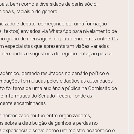
aís, bem como a diversidade de perfis sócio-
onais, raciais e de gênero.
rendizado e debate, começando por uma formação
s, textos) enviados via WhatsApp para nivelamento de
o grupo de mensagens e quatro encontros online. Os
om especialistas que apresentaram visões variadas
de demandas e sugestões de regulamentação para a
adêmico, gerando resultados no cenário político e
mendações formuladas pelos cidadãos às autoridades
eto foi tema de uma audiência pública na Comissão de
 e Informática do Senado Federal, onde as
lmente encaminhadas.
m aprendizado mútuo entre organizadores,
es sobre a distribuição de ganhos e perdas no
a a experiência e serve como um registro acadêmico e