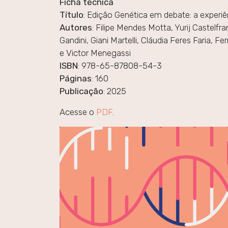
Ficha técnica
Título
: Edição Genética em debate: a experi
Autores
: Filipe Mendes Motta, Yurij Castelf
Gandini, Giani Martelli, Cláudia Feres Faria, 
e Victor Menegassi
ISBN
: 978-65-87808-54-3
Páginas
: 160
Publicação
: 2025
Acesse o
PDF
.