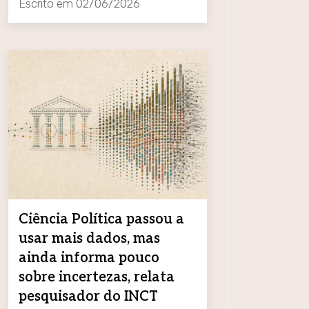
Escrito em
02/06/2026
Ciência Política passou a
usar mais dados, mas
ainda informa pouco
sobre incertezas, relata
pesquisador do INCT