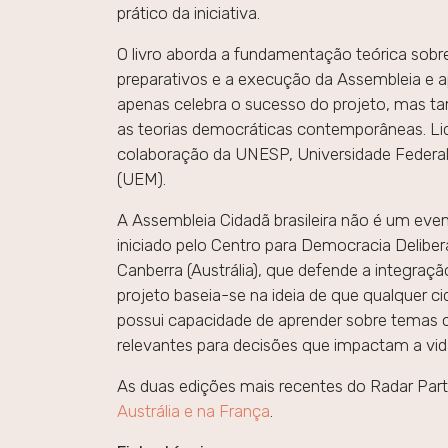
prático da iniciativa.
O livro aborda a fundamentação teórica sobre 
preparativos e a execução da Assembleia e 
apenas celebra o sucesso do projeto, mas ta
as teorias democráticas contemporâneas. Li
colaboração da UNESP, Universidade Federal
(UEM).
A Assembleia Cidadã brasileira não é um eve
iniciado pelo Centro para Democracia Deliber
Canberra (Austrália), que defende a integraçã
projeto baseia-se na ideia de que qualquer 
possui capacidade de aprender sobre temas 
relevantes para decisões que impactam a vida
As duas edições mais recentes do Radar Part
Austrália e na França
.