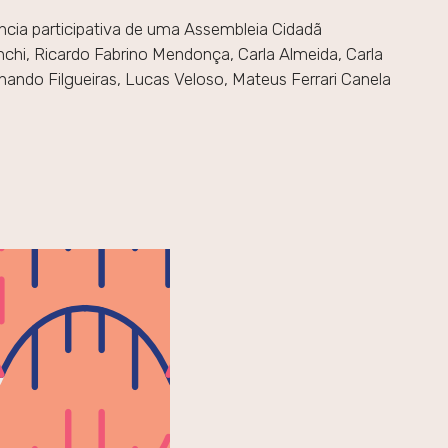
ência participativa de uma Assembleia Cidadã
ranchi, Ricardo Fabrino Mendonça, Carla Almeida, Carla
Fernando Filgueiras, Lucas Veloso, Mateus Ferrari Canela