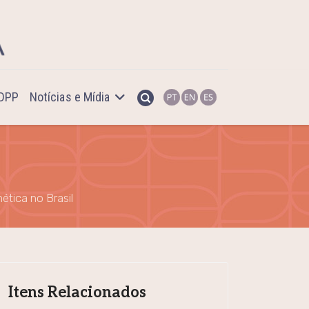
PDPP
Notícias e Mídia
ética no Brasil
Itens Relacionados