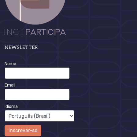
NEWSLETTER
Nome
Email
Idioma