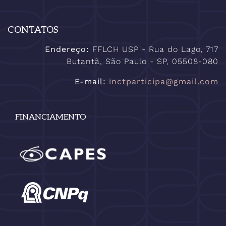
CONTATOS
Endereço:
FFLCH USP - Rua do Lago, 717
Butantã, São Paulo - SP, 05508-080
E-mail:
inctparticipa@gmail.com
FINANCIAMENTO